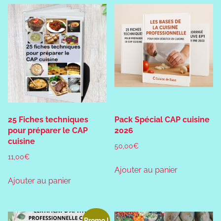
25 Fiches techniques
Pack Spécial CAP cuisine
pour préparer le CAP
2026
cuisine
50,00
€
11,00
€
Ajouter au panier
Ajouter au panier
Promo !