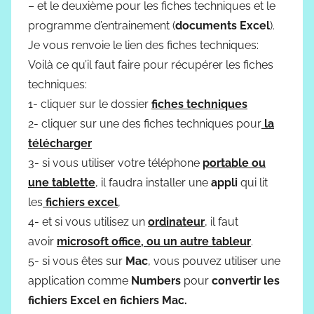
– et le deuxième pour les fiches techniques et le
programme d’entrainement (
documents Excel
).
Je vous renvoie le lien des fiches techniques:
Voilà ce qu’il faut faire pour récupérer les fiches
techniques:
1- cliquer sur le dossier
fiches techniques
2- cliquer sur une des fiches techniques pour
la
télécharger
3- si vous utiliser votre téléphone
portable ou
une tablette
, il faudra installer une
appli
qui lit
les
fichiers excel
,
4- et si vous utilisez un
ordinateur
, il faut
avoir
microsoft office, ou un autre tableur
.
5- si vous êtes sur
Mac
, vous pouvez utiliser une
application comme
Numbers
pour
convertir les
fichiers Excel en fichiers Mac.