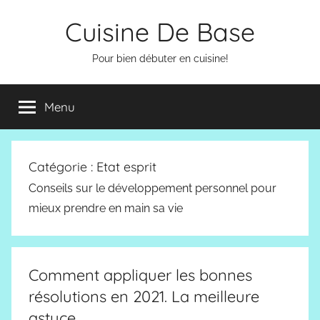
Aller
Cuisine De Base
au
contenu
Pour bien débuter en cuisine!
Menu
Catégorie :
Etat esprit
Conseils sur le développement personnel pour
mieux prendre en main sa vie
Comment appliquer les bonnes
résolutions en 2021. La meilleure
astuce