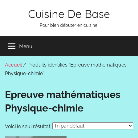
Aller
Cuisine De Base
au
contenu
Pour bien débuter en cuisine!
Menu
Accueil
/ Produits identifiés “Epreuve mathématiques
Physique-chimie”
Epreuve mathématiques
Physique-chimie
Voici le seul résultat