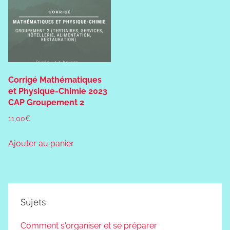
Corrigé Mathématiques
et Physique-Chimie 2023
CAP Groupement 2
11,00
€
Ajouter au panier
Sujets
Comment s'organiser et se préparer