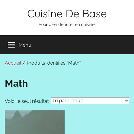
Aller
Cuisine De Base
au
contenu
Pour bien débuter en cuisine!
Menu
Accueil
/ Produits identifiés “Math”
Math
Voici le seul résultat