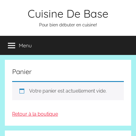
Aller
Cuisine De Base
au
contenu
Pour bien débuter en cuisine!
Menu
Panier
Votre panier est actuellement vide.
Retour à la boutique