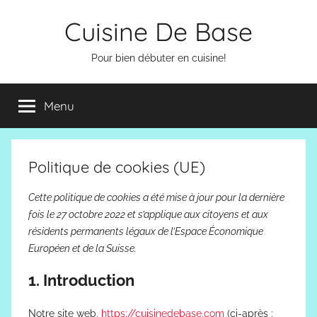
Aller
Cuisine De Base
au
contenu
Pour bien débuter en cuisine!
Menu
Politique de cookies (UE)
Cette politique de cookies a été mise à jour pour la dernière
fois le 27 octobre 2022 et s’applique aux citoyens et aux
résidents permanents légaux de l’Espace Économique
Européen et de la Suisse.
1. Introduction
Notre site web,
https://cuisinedebase.com
(ci-après :