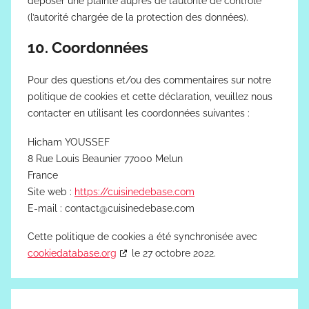
déposer une plainte auprès de l’autorité de contrôle
(l’autorité chargée de la protection des données).
10. Coordonnées
Pour des questions et/ou des commentaires sur notre
politique de cookies et cette déclaration, veuillez nous
contacter en utilisant les coordonnées suivantes :
Hicham YOUSSEF
8 Rue Louis Beaunier 77000 Melun
France
Site web :
https://cuisinedebase.com
E-mail :
contact@
cuisinedebase.com
Cette politique de cookies a été synchronisée avec
cookiedatabase.org
le 27 octobre 2022.