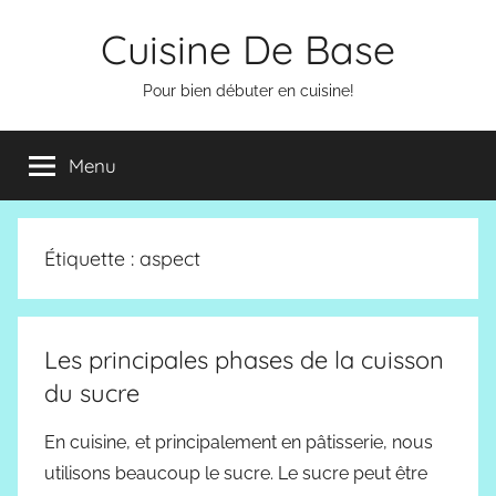
Aller
Cuisine De Base
au
contenu
Pour bien débuter en cuisine!
Menu
Étiquette :
aspect
Les principales phases de la cuisson
du sucre
En cuisine, et principalement en pâtisserie, nous
utilisons beaucoup le sucre. Le sucre peut être