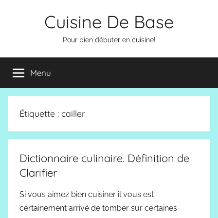
Aller
Cuisine De Base
au
contenu
Pour bien débuter en cuisine!
Menu
Étiquette :
cailler
Dictionnaire culinaire. Définition de
Clarifier
Si vous aimez bien cuisiner il vous est
certainement arrivé de tomber sur certaines