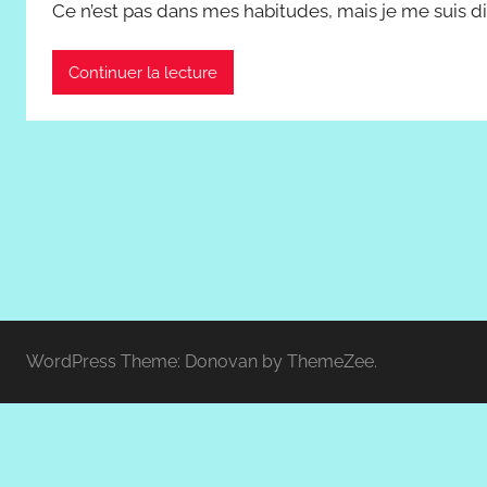
Ce n’est pas dans mes habitudes, mais je me suis di
Continuer la lecture
WordPress Theme: Donovan by ThemeZee.