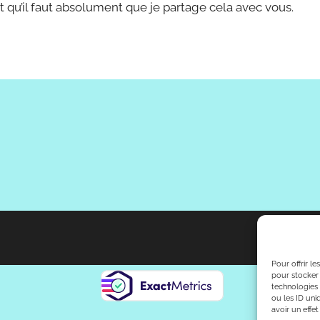
t qu’il faut absolument que je partage cela avec vous.
Pour offrir l
pour stocker 
technologies
ou les ID uni
avoir un effet