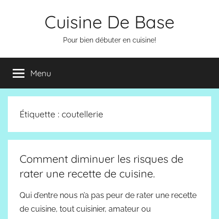
Aller
Cuisine De Base
au
contenu
Pour bien débuter en cuisine!
Menu
Étiquette :
coutellerie
Comment diminuer les risques de
rater une recette de cuisine.
Qui d’entre nous n’a pas peur de rater une recette
de cuisine, tout cuisinier, amateur ou