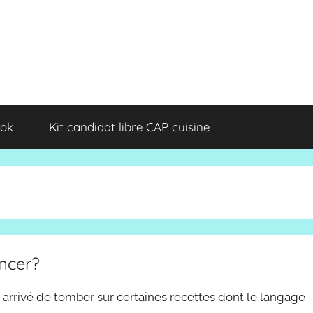
ok
Kit candidat libre CAP cuisine
oncer?
t arrivé de tomber sur certaines recettes dont le langage