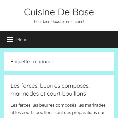
Aller
Cuisine De Base
au
contenu
Pour bien débuter en cuisine!
Menu
Étiquette :
marinade
Les farces, beurres composés,
marinades et court bouillons
Les farces, les beurres composés, les marinades
et les courts bouillons sont des préparations qui