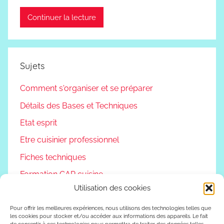
Continuer la lecture
Sujets
Comment s'organiser et se préparer
Détails des Bases et Techniques
Etat esprit
Etre cuisinier professionnel
Fiches techniques
Formation CAP cuisine
Utilisation des cookies
Non classé
Podcast
Pour offrir les meilleures expériences, nous utilisons des technologies telles que
les cookies pour stocker et/ou accéder aux informations des appareils. Le fait