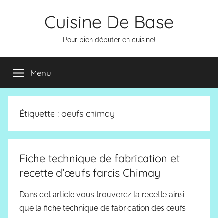
Aller
Cuisine De Base
au
contenu
Pour bien débuter en cuisine!
Menu
Étiquette :
oeufs chimay
Fiche technique de fabrication et
recette d’œufs farcis Chimay
Dans cet article vous trouverez la recette ainsi
que la fiche technique de fabrication des œufs