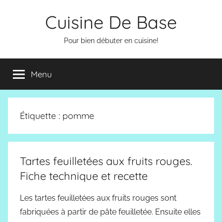
Aller
Cuisine De Base
au
contenu
Pour bien débuter en cuisine!
Menu
Étiquette :
pomme
Tartes feuilletées aux fruits rouges.
Fiche technique et recette
Les tartes feuilletées aux fruits rouges sont
fabriquées à partir de pâte feuilletée. Ensuite elles