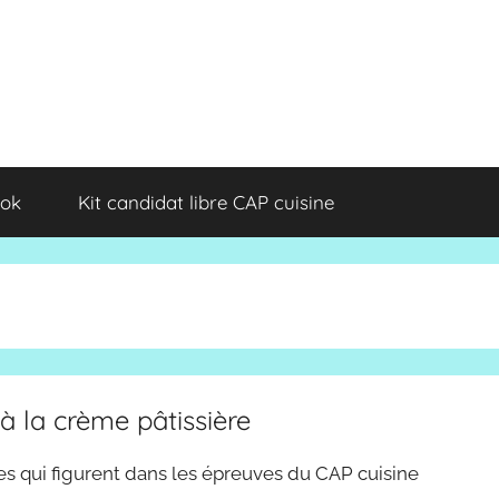
ok
Kit candidat libre CAP cuisine
à la crème pâtissière
es qui figurent dans les épreuves du CAP cuisine