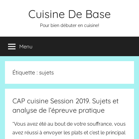
Aller
Cuisine De Base
au
contenu
Pour bien débuter en cuisine!
Menu
Étiquette :
sujets
CAP cuisine Session 2019. Sujets et
analyse de l’épreuve pratique
“Vous avez été au bout de votre souffrance, vous
avez réussi à envoyer les plats et c’est le principal