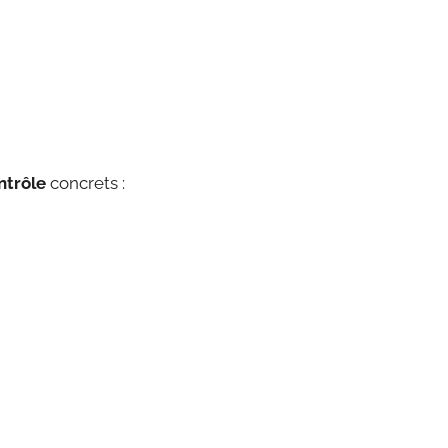
ntrôle
concrets :