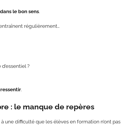
t dans le bon sens
.
’entraînent régulièrement…
d’essentiel ?
 ressentir
.
bre : le manque de repères
ce à une difficulté que les élèves en formation n’ont pas