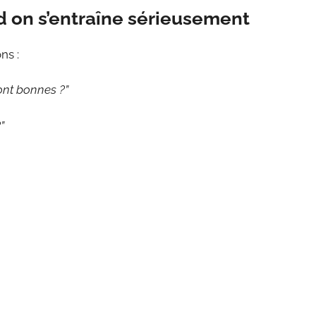
 on s’entraîne sérieusement
ns :
sont bonnes ?”
”