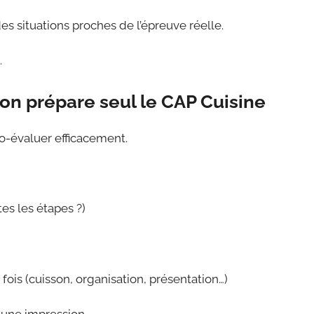
des situations proches de l’épreuve réelle.
.
n prépare seul le CAP Cuisine
to-évaluer efficacement.
tes les étapes ?)
 fois (cuisson, organisation, présentation…)