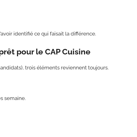
’avoir identifié ce qui faisait la différence.
 prêt pour le CAP Cuisine
candidats), trois éléments reviennent toujours.
ès semaine.