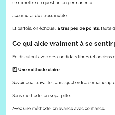
se remettre en question en permanence,
accumuler du stress inutile.
Et parfois, on échoue…
à très peu de points
, faute d
Ce qui aide vraiment à se sentir
En discutant avec des candidats libres (et anciens 
1️
⃣ Une méthode claire
Savoir quoi travailler, dans quel ordre, semaine apr
Sans méthode, on s’éparpille.
Avec une méthode, on avance avec confiance.