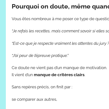
Pourquoi on doute, même quand
Vous êtes nombreux à me poser ce type de questio
“Je refais les recettes, mais comment savoir si elles 
“Est-ce que je respecte vraiment les attentes du jury ?
“J’ai peur de l’épreuve pratique.”
Ce doute ne vient pas d’un manque de motivation.
Il vient d’un
manque de critères clairs
.
Sans repères précis, on finit par :
se comparer aux autres,