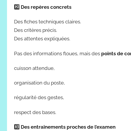
2️
⃣ Des repères concrets
Des fiches techniques claires.
Des critères précis.
Des attentes expliquées.
Pas des informations floues, mais des
points de co
cuisson attendue,
organisation du poste,
régularité des gestes,
respect des bases.
3️
⃣ Des entraînements proches de l’examen