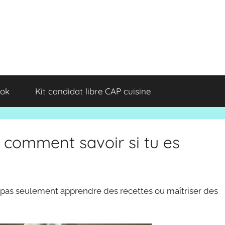
ok
Kit candidat libre CAP cuisine
: comment savoir si tu es
st pas seulement apprendre des recettes ou maîtriser des