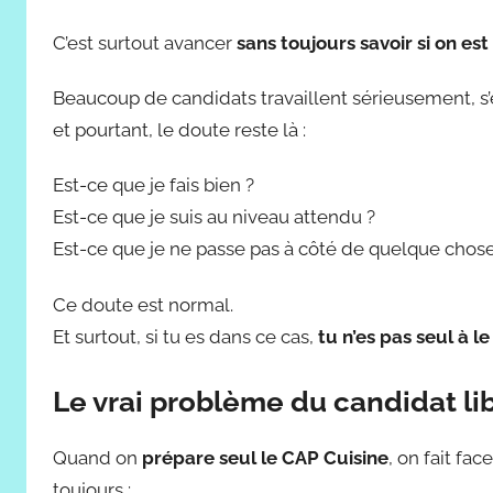
C’est surtout avancer
sans toujours savoir si on es
Beaucoup de candidats travaillent sérieusement, s
et pourtant, le doute reste là :
Est-ce que je fais bien ?
Est-ce que je suis au niveau attendu ?
Est-ce que je ne passe pas à côté de quelque chose 
Ce doute est normal.
Et surtout, si tu es dans ce cas,
tu n’es pas seul à le
Le vrai problème du candidat li
Quand on
prépare seul le CAP Cuisine
, on fait fa
toujours :