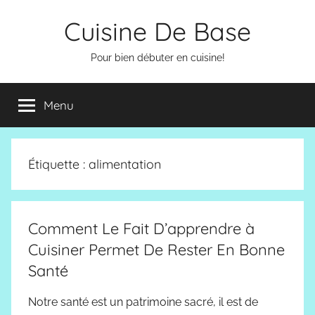
Aller
Cuisine De Base
au
contenu
Pour bien débuter en cuisine!
Menu
Étiquette :
alimentation
Comment Le Fait D’apprendre à
Cuisiner Permet De Rester En Bonne
Santé
Notre santé est un patrimoine sacré, il est de