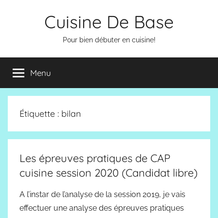
Aller
Cuisine De Base
au
contenu
Pour bien débuter en cuisine!
Menu
Étiquette :
bilan
Les épreuves pratiques de CAP
cuisine session 2020 (Candidat libre)
A l’instar de l’analyse de la session 2019, je vais
effectuer une analyse des épreuves pratiques