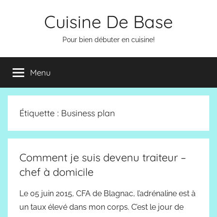
Aller
Cuisine De Base
au
contenu
Pour bien débuter en cuisine!
Menu
Étiquette :
Business plan
Comment je suis devenu traiteur –
chef à domicile
Le 05 juin 2015, CFA de Blagnac, l’adrénaline est à
un taux élevé dans mon corps. C’est le jour de