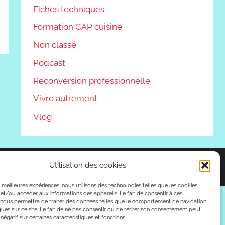
Fiches techniques
Formation CAP cuisine
Non classé
Podcast
Reconversion professionnelle
Vivre autrement
Vlog
Utilisation des cookies
es meilleures expériences, nous utilisons des technologies telles que les cookies
et/ou accéder aux informations des appareils. Le fait de consentir à ces
 nous permettra de traiter des données telles que le comportement de navigation
ques sur ce site. Le fait de ne pas consentir ou de retirer son consentement peut
 négatif sur certaines caractéristiques et fonctions.