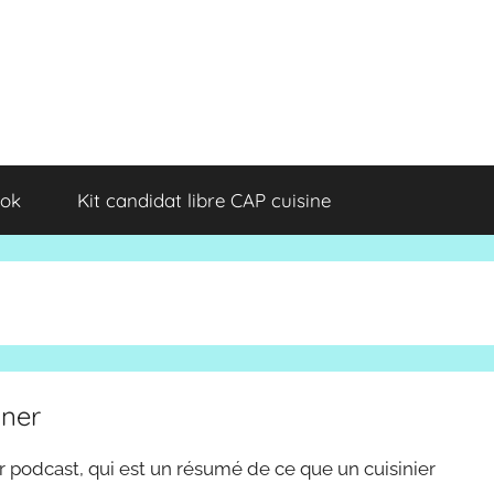
ok
Kit candidat libre CAP cuisine
iner
r podcast, qui est un résumé de ce que un cuisinier