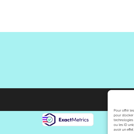
Pour offrir l
pour stocker 
technologies
ou les ID uni
avoir un effet