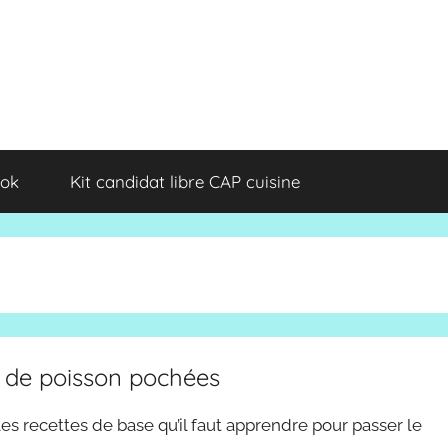
ok
Kit candidat libre CAP cuisine
s de poisson pochées
s recettes de base qu’il faut apprendre pour passer le