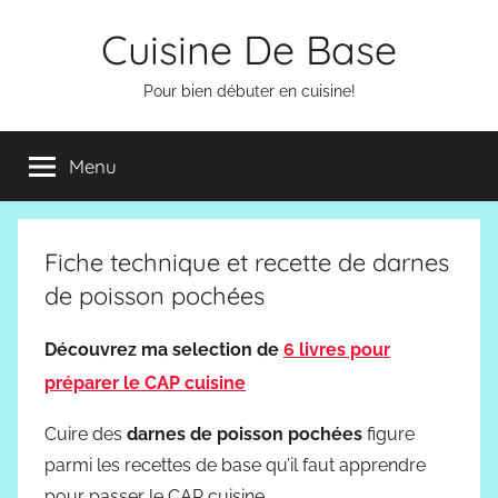
Aller
Cuisine De Base
au
contenu
Pour bien débuter en cuisine!
Menu
Fiche technique et recette de darnes
de poisson pochées
Découvrez ma selection de
6 livres pour
préparer le CAP cuisine
Cuire des
darnes de poisson pochées
figure
parmi les recettes de base qu’il faut apprendre
pour passer le CAP cuisine.