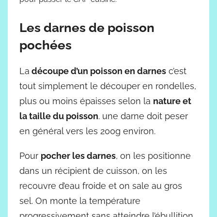
Les darnes de poisson
pochées
La
découpe d’un poisson en darnes
c’est
tout simplement le découper en rondelles,
plus ou moins épaisses selon la
nature et
la taille du poisson
. une darne doit peser
en général vers les 200g environ.
Pour
pocher les darnes
, on les positionne
dans un récipient de cuisson, on les
recouvre d’eau froide et on sale au gros
sel. On monte la température
progressivement sans atteindre l’ébullition,