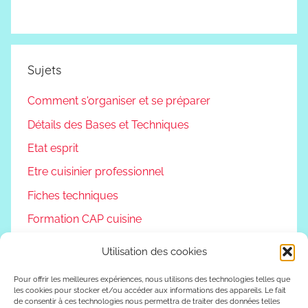
Sujets
Comment s'organiser et se préparer
Détails des Bases et Techniques
Etat esprit
Etre cuisinier professionnel
Fiches techniques
Formation CAP cuisine
Non classé
Utilisation des cookies
Podcast
Pour offrir les meilleures expériences, nous utilisons des technologies telles que
Reconversion professionnelle
les cookies pour stocker et/ou accéder aux informations des appareils. Le fait
de consentir à ces technologies nous permettra de traiter des données telles