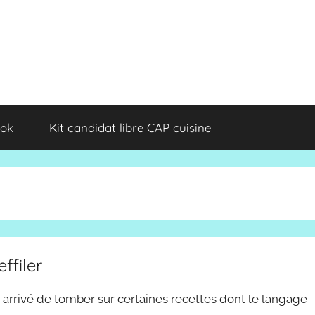
ok
Kit candidat libre CAP cuisine
effiler
t arrivé de tomber sur certaines recettes dont le langage