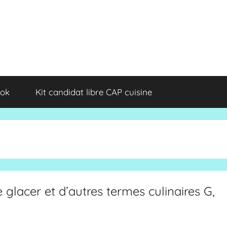
ok
Kit candidat libre CAP cuisine
de glacer et d’autres termes culinaires G,