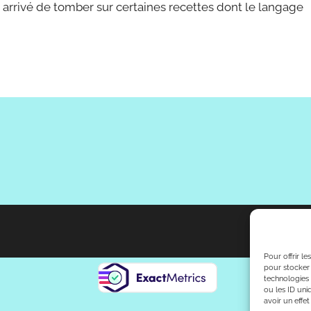
t arrivé de tomber sur certaines recettes dont le langage
Pour offrir l
pour stocker 
technologies
ou les ID uni
avoir un effet