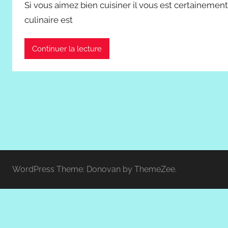
Si vous aimez bien cuisiner il vous est certainemen
culinaire est
Continuer la lecture
WordPress Theme: Donovan by ThemeZee.