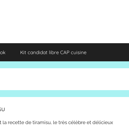
ok
Kit candidat libre CAP cuisine
su
 la recette de tiramisu, le très célèbre et délicieux