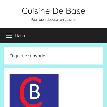
Aller
Cuisine De Base
au
contenu
Pour bien débuter en cuisine!
Menu
Étiquette :
navarin