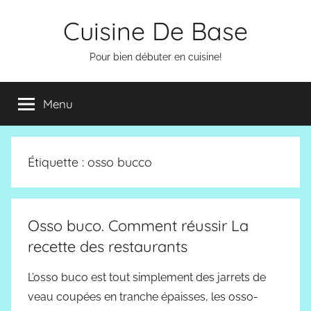
Aller
Cuisine De Base
au
contenu
Pour bien débuter en cuisine!
Menu
Étiquette :
osso bucco
Osso buco. Comment réussir La
recette des restaurants
L’osso buco est tout simplement des jarrets de
veau coupées en tranche épaisses, les osso-