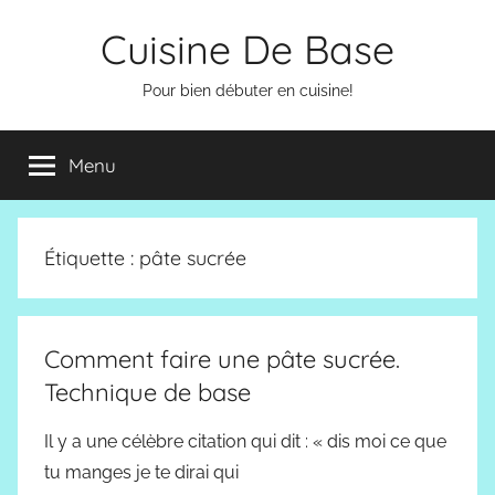
Aller
Cuisine De Base
au
contenu
Pour bien débuter en cuisine!
Menu
Étiquette :
pâte sucrée
Comment faire une pâte sucrée.
Technique de base
Il y a une célèbre citation qui dit : « dis moi ce que
tu manges je te dirai qui