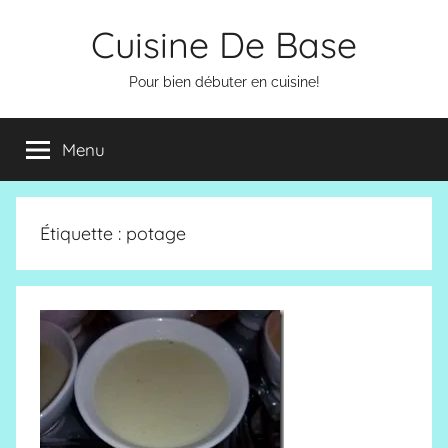
Aller
Cuisine De Base
au
contenu
Pour bien débuter en cuisine!
Menu
Étiquette :
potage