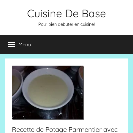
Aller
Cuisine De Base
au
contenu
Pour bien débuter en cuisine!
Menu
Recette de Potage Parmentier avec