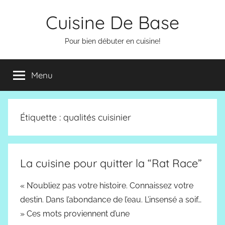
Aller
Cuisine De Base
au
contenu
Pour bien débuter en cuisine!
Menu
Étiquette :
qualités cuisinier
La cuisine pour quitter la “Rat Race”
« N’oubliez pas votre histoire. Connaissez votre
destin. Dans l’abondance de l’eau. L’insensé a soif…
» Ces mots proviennent d’une