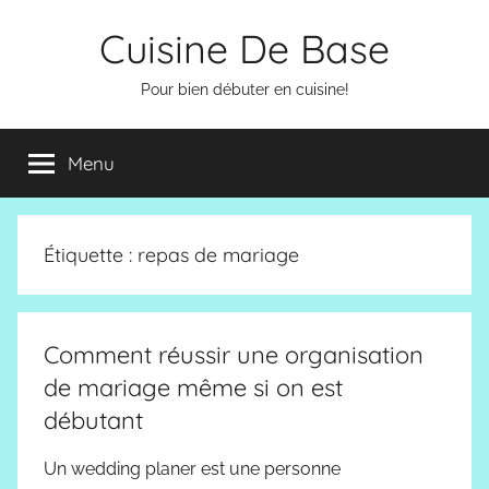
Aller
Cuisine De Base
au
contenu
Pour bien débuter en cuisine!
Menu
Étiquette :
repas de mariage
Comment réussir une organisation
de mariage même si on est
débutant
Un wedding planer est une personne