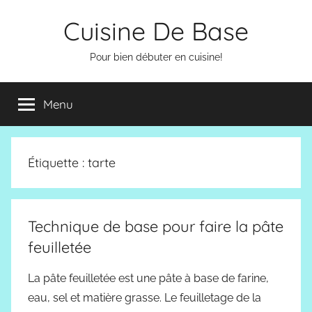
Aller
Cuisine De Base
au
contenu
Pour bien débuter en cuisine!
Menu
Étiquette :
tarte
Technique de base pour faire la pâte
feuilletée
La pâte feuilletée est une pâte à base de farine,
eau, sel et matière grasse. Le feuilletage de la