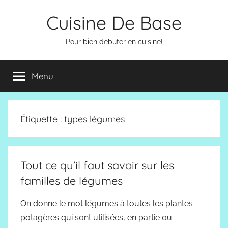
Aller
Cuisine De Base
au
contenu
Pour bien débuter en cuisine!
Menu
Étiquette :
types légumes
Tout ce qu’il faut savoir sur les
familles de légumes
On donne le mot légumes à toutes les plantes
potagères qui sont utilisées, en partie ou