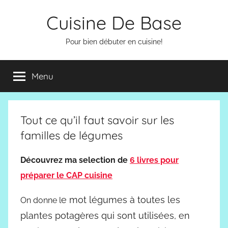
Aller
Cuisine De Base
au
contenu
Pour bien débuter en cuisine!
Menu
Tout ce qu’il faut savoir sur les
familles de légumes
Découvrez ma selection de
6 livres pour
préparer le CAP cuisine
e mot légumes à toutes les
On donne l
plantes potagères qui sont utilisées, en