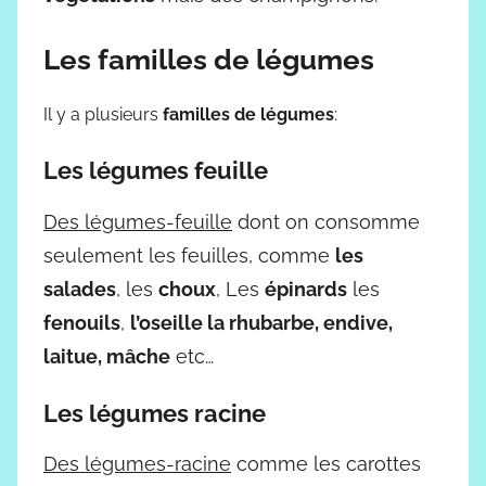
Les familles de légumes
Il y a plusieurs
familles de légumes
:
Les légumes feuille
Des légumes-feuille
dont on consomme
seulement les feuilles, comme
les
salades
, les
choux
, Les
épinards
les
fenouils
,
l’oseille la rhubarbe, endive,
laitue, mâche
etc…
Les légumes racine
Des légumes-racine
comme les carottes