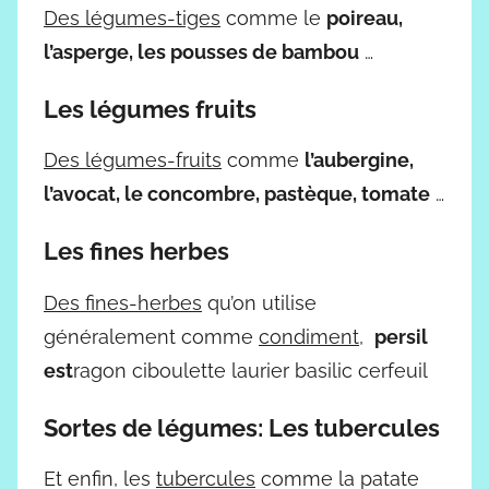
Des légumes-tiges
comme le
poireau,
l’asperge, les pousses de bambou
…
Les légumes fruits
Des légumes-fruits
comme
l’aubergine,
l’avocat, le concombre, pastèque, tomate
…
Les fines herbes
Des fines-herbes
qu’on utilise
généralement comme
condiment
,
persil
est
ragon ciboulette laurier basilic cerfeuil
Sortes de légumes: Les tubercules
Et enfin, les
tubercules
comme la patate