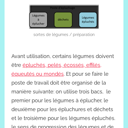
sortes de légumes / préparation
Avant utilisation, certains légumes doivent
être
épluchés, pelés, écossés, effilés,
équeutés ou mondés
. Et pour se faire le
poste de travail doit être organisé de la
manière suivante: on utilise trois bacs, le
premier pour les légumes à éplucher, le
deuxième pour les épluchures et déchets
et le troisième pour les légumes épluchés.
le sens de progression des légumes et de