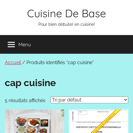
Aller
Cuisine De Base
au
contenu
Pour bien débuter en cuisine!
Menu
Accueil
/ Produits identifiés “cap cuisine”
cap cuisine
5 résultats affichés