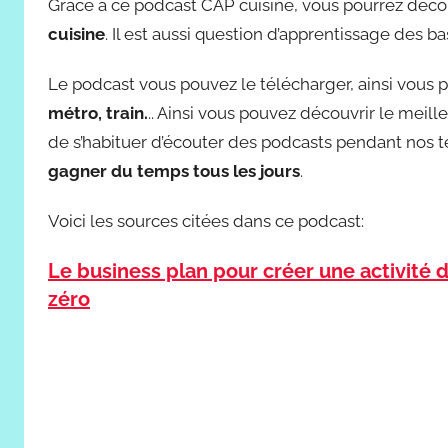
Grâce à ce podcast CAP cuisine, vous pourrez déco
cuisine
. Il est aussi question d’apprentissage des ba
Le podcast vous pouvez le télécharger, ainsi vous p
métro, train.
.. Ainsi vous pouvez découvrir le meille
de s’habituer d’écouter des podcasts pendant nos 
gagner du temps tous les jours
.
Voici les sources citées dans ce podcast:
Le business plan pour créer une activité 
zéro