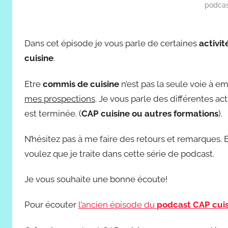
podcas
Dans cet épisode je vous parle de certaines
activit
cuisine
.
Etre
commis de cuisine
n’est pas la seule voie à e
mes prospections
. Je vous parle des différentes act
est terminée. (
CAP cuisine ou autres formations
).
N’hésitez pas à me faire des retours et remarques. E
voulez que je traite dans cette série de podcast.
Je vous souhaite une bonne écoute!
Pour écouter
l’ancien épisode du
podcast CAP cuis