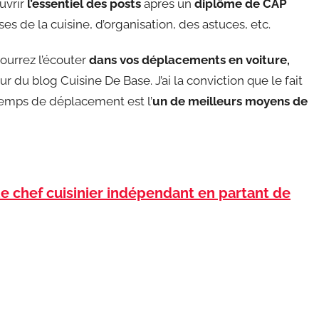
uvrir
l’essentiel des posts
après un
diplôme de CAP
ses de la cuisine, d’organisation, des astuces, etc.
ourrez l’écouter
dans vos déplacements en voiture,
ur du blog Cuisine De Base. J’ai la conviction que le fait
temps de déplacement est l’
un de meilleurs moyens de
de chef cuisinier indépendant en partant de