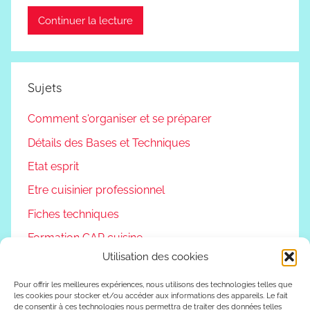
Continuer la lecture
Sujets
Comment s'organiser et se préparer
Détails des Bases et Techniques
Etat esprit
Etre cuisinier professionnel
Fiches techniques
Formation CAP cuisine
Utilisation des cookies
Non classé
Podcast
Pour offrir les meilleures expériences, nous utilisons des technologies telles que
les cookies pour stocker et/ou accéder aux informations des appareils. Le fait
de consentir à ces technologies nous permettra de traiter des données telles
Reconversion professionnelle