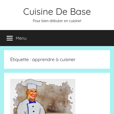
Aller
Cuisine De Base
au
contenu
Pour bien débuter en cuisine!
Menu
Étiquette :
apprendre à cuisiner