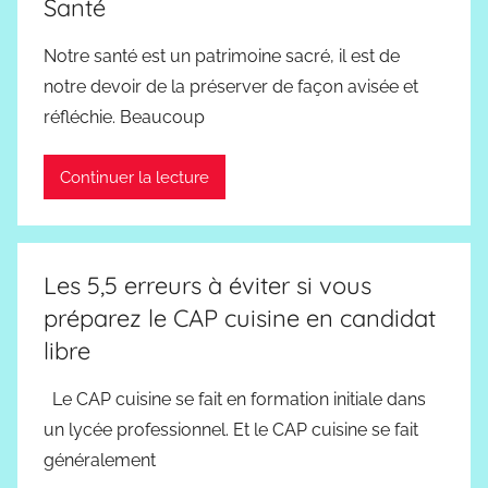
Santé
Notre santé est un patrimoine sacré, il est de
notre devoir de la préserver de façon avisée et
réfléchie. Beaucoup
Continuer la lecture
Les 5,5 erreurs à éviter si vous
préparez le CAP cuisine en candidat
libre
Le CAP cuisine se fait en formation initiale dans
un lycée professionnel. Et le CAP cuisine se fait
généralement