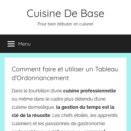
Aller
Cuisine De Base
au
contenu
Pour bien débuter en cuisine!
Menu
Comment faire et utiliser un Tableau
d’Ordonnancement
Dans le tourbillon d’une
cuisine professionnelle
ou même dans le cadre plus détendu d’une
cuisine domestique,
la gestion du temps est la
clé de la réussite
. Les chefs étoilés, les apprentis
cuisiniers et les passionnés de gastronomie