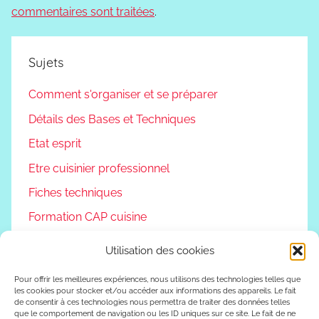
commentaires sont traitées
.
Sujets
Comment s'organiser et se préparer
Détails des Bases et Techniques
Etat esprit
Etre cuisinier professionnel
Fiches techniques
Formation CAP cuisine
Non classé
Utilisation des cookies
Podcast
Pour offrir les meilleures expériences, nous utilisons des technologies telles que
Reconversion professionnelle
les cookies pour stocker et/ou accéder aux informations des appareils. Le fait
de consentir à ces technologies nous permettra de traiter des données telles
Vivre autrement
que le comportement de navigation ou les ID uniques sur ce site. Le fait de ne