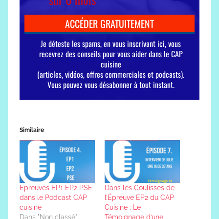
Similaire
Epreuves EP1 EP2 PSE
Dans les Coulisses de
dans le Podcast CAP
l’Épreuve EP2 du CAP
cuisine
Cuisine : Le
Dans "Non classé"
Témoignage d’une