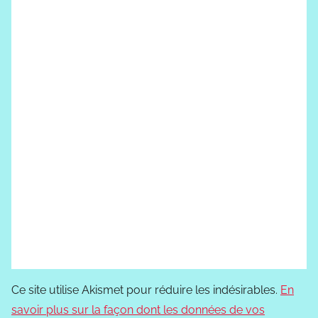
Ce site utilise Akismet pour réduire les indésirables.
En
savoir plus sur la façon dont les données de vos