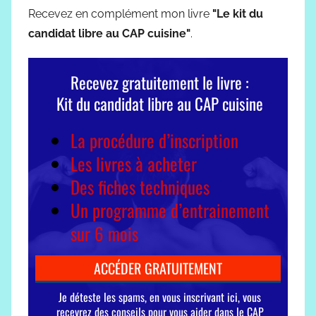
Recevez en complément mon livre
"Le kit du
candidat libre au CAP cuisine"
.