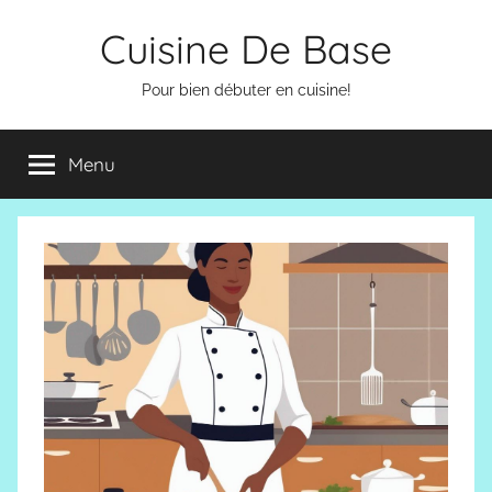
Aller
Cuisine De Base
au
contenu
Pour bien débuter en cuisine!
Menu