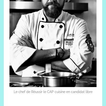
Le chef de Réussir le CAP cuisine en candidat libre