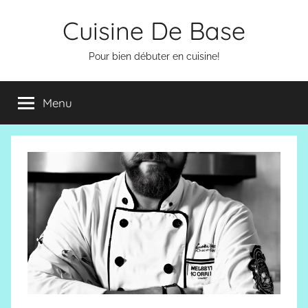
Aller
Cuisine De Base
au
contenu
Pour bien débuter en cuisine!
Menu