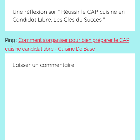
Une réflexion sur “
Réussir le CAP cuisine en
Candidat Libre. Les Clés du Succès
”
Ping :
Comment s'organiser pour bien préparer le CAP
cuisine candidat libre - Cuisine De Base
Laisser un commentaire