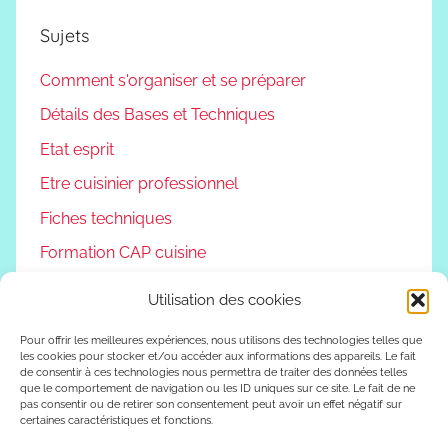
Sujets
Comment s'organiser et se préparer
Détails des Bases et Techniques
Etat esprit
Etre cuisinier professionnel
Fiches techniques
Formation CAP cuisine
Non classé
Utilisation des cookies
Podcast
Pour offrir les meilleures expériences, nous utilisons des technologies telles que
Reconversion professionnelle
les cookies pour stocker et/ou accéder aux informations des appareils. Le fait
de consentir à ces technologies nous permettra de traiter des données telles
Vivre autrement
que le comportement de navigation ou les ID uniques sur ce site. Le fait de ne
pas consentir ou de retirer son consentement peut avoir un effet négatif sur
certaines caractéristiques et fonctions.
Vlog