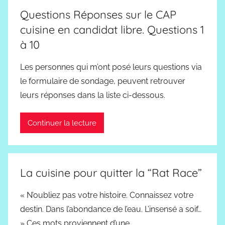
Questions Réponses sur le CAP
cuisine en candidat libre. Questions 1
à 10
Les personnes qui m’ont posé leurs questions via
le formulaire de sondage, peuvent retrouver
leurs réponses dans la liste ci-dessous.
Continuer la lecture
La cuisine pour quitter la “Rat Race”
« N’oubliez pas votre histoire. Connaissez votre
destin. Dans l’abondance de l’eau. L’insensé a soif…
» Ces mots proviennent d’une