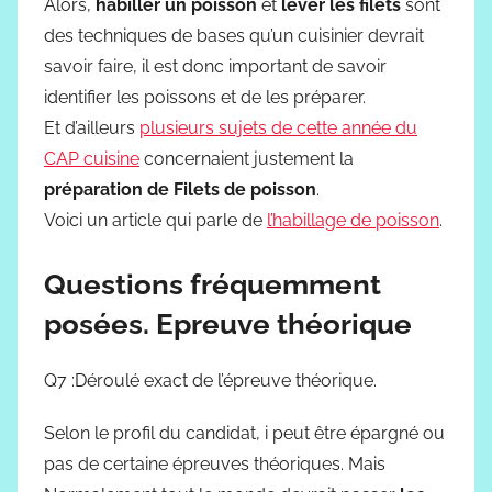
Alors,
habiller un poisson
et
lever les filets
sont
des techniques de bases qu’un cuisinier devrait
savoir faire, il est donc important de savoir
identifier les poissons et de les préparer.
Et d’ailleurs
plusieurs sujets de cette année du
CAP cuisine
concernaient justement la
préparation de Filets de poisson
.
Voici un article qui parle de
l’habillage de poisson
.
Questions fréquemment
posées. Epreuve théorique
Q7 :Déroulé exact de l’épreuve théorique.
Selon le profil du candidat, i peut être épargné ou
pas de certaine épreuves théoriques. Mais