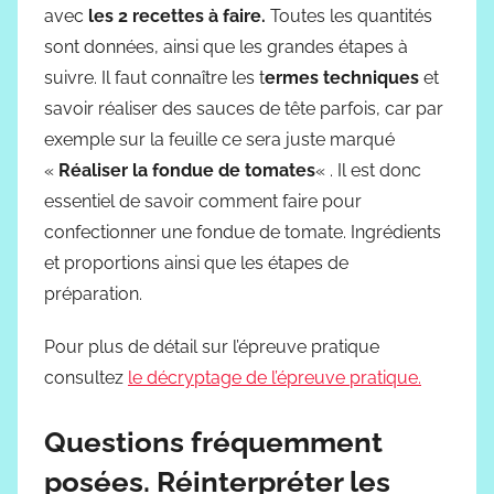
avec
les 2 recettes à faire.
Toutes les quantités
sont données, ainsi que les grandes étapes à
suivre. Il faut connaître les t
ermes techniques
et
savoir réaliser des sauces de tête parfois, car par
exemple sur la feuille ce sera juste marqué
«
Réaliser la fondue de tomates
« . Il est donc
essentiel de savoir comment faire pour
confectionner une fondue de tomate. Ingrédients
et proportions ainsi que les étapes de
préparation.
Pour plus de détail sur l’épreuve pratique
consultez
le décryptage de l’épreuve pratique.
Questions fréquemment
posées. Réinterpréter les