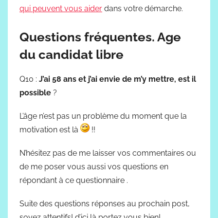
qui peuvent vous aider
dans votre démarche.
Questions fréquentes. Age
du candidat libre
Q10 :
J’ai 58 ans et j’ai envie de m’y mettre, est il
possible
?
L’âge n’est pas un problème du moment que la
motivation est là
!!
N’hésitez pas de me laisser vos commentaires ou
de me poser vous aussi vos questions en
répondant à ce questionnaire .
Suite des questions réponses au prochain post,
soyez attentifs! d’ici là portez vous bien!