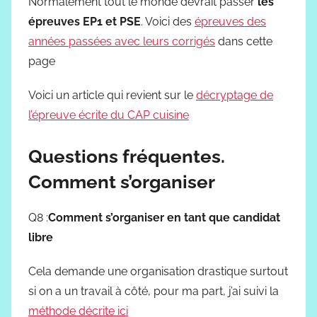
Normalement tout le monde devrait passer
les
épreuves EP1 et PSE
. Voici des
épreuves des
années passées avec leurs corrigés
dans cette
page
Voici un article qui revient sur le
décryptage de
l’épreuve écrite du CAP cuisine
Questions fréquentes.
Comment s’organiser
Q8 :
Comment s’organiser en tant que candidat
libre
Cela demande une organisation drastique surtout
si on a un travail à côté, pour ma part, j’ai suivi la
méthode décrite ici