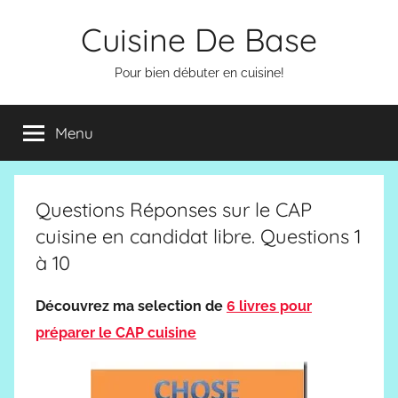
Aller
Cuisine De Base
au
contenu
Pour bien débuter en cuisine!
Menu
Questions Réponses sur le CAP
cuisine en candidat libre. Questions 1
à 10
Découvrez ma selection de
6 livres pour
préparer le CAP cuisine