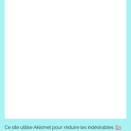
Ce site utilise Akismet pour réduire les indésirables.
En