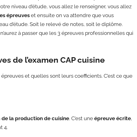
e niveau d’étude, vous allez le renseigner, vous allez
ces épreuves
et ensuite on va attendre que vous
u d’étude. Soit le relevé de notes, soit le diplôme.
’aurez à passer que les 3 épreuves professionnelles qui
ves de l’examen CAP cuisine
épreuves et quelles sont leurs coefficients. C’est ce que
n de la production de cuisine
. C’est une
épreuve écrite
,
t 4.