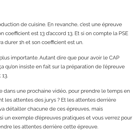
production de cuisine. En revanche, c’est une épreuve
n coefficient est 13 d’accord 13. Et si on compte la PSE
va durer 1h et son coefficient est un.
 plus importante. Autant dire que pour avoir le CAP
 ça qu’on insiste en fait sur la préparation de l’épreuve
 13.
ve dans une prochaine vidéo, pour prendre le temps en
 les attentes des jurys ? Et les attentes derrière
 va détailler chacune de ces épreuves, mais
si un exemple d’épreuves pratiques et vous verrez pour
ndre les attentes derrière cette épreuve.