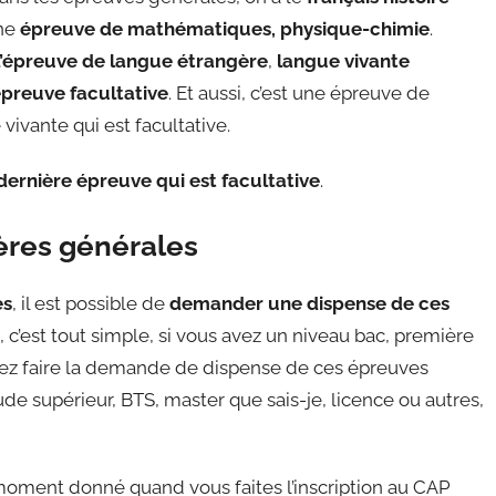
une
épreuve de mathématiques, physique-chimie
.
l’épreuve de langue étrangère
,
langue vivante
preuve facultative
. Et aussi, c’est une épreuve de
vivante qui est facultative.
dernière épreuve qui est facultative
.
ères générales
es
, il est possible de
demander une dispense de ces
it, c’est tout simple, si vous avez un niveau bac, première
vez faire la demande de dispense de ces épreuves
ude supérieur, BTS, master que sais-je, licence ou autres,
 moment donné quand vous faites l’inscription au CAP