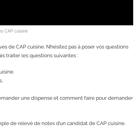
s CAP cuisine
ves de CAP cuisine. N’hésitez pas à poser vos questions
s traiter les questions suivantes :
uisine.
s,
 demander une dispense et comment faire pour demander
emple de relevé de notes d’un candidat de CAP cuisine.