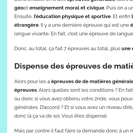
géo
et
enseignement moral et civique
. Puis on a 
Ensuite,
l’éducation physique et sportive
. Et enfin
étrangère
. Il y a une dernière épreuve qui est une
é
langue vivante. En fait, c’est une épreuve de langue 
Donc, au total, ça fait 7 épreuves au total, plus
une 
Dispense des épreuves de mati
Alors pour les 4
épreuves de de matières général
épreuves
. Alors quelles sont les conditions ? En fa
ou donc si vous avez obtenu votre 2nde, vous pou
générales. D’accord ? Et si vous avez un niveau d’ét
donc là ça va de soi. Vous êtes dispensé.
Mais par contre il faut faire la demande donc à un