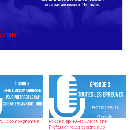
 5. Accompagnement
Podcast épreuves CAP cuisine.
Professionnelles et générales