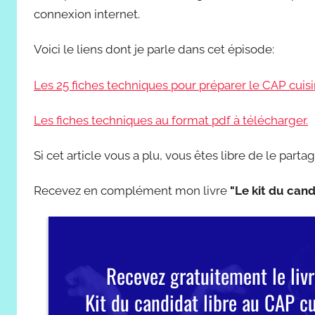
connexion internet.
Voici le liens dont je parle dans cet épisode:
Les 25 fiches techniques pour préparer le CAP cuisi
Les fiches techniques au format pdf à télécharger.
Si cet article vous a plu, vous êtes libre de le partag
Recevez en complément mon livre
"Le kit du cand