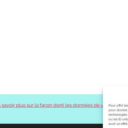
 savoir plus sur la façon dont les données de vos
Pour offrir l
pour stocker 
technologies
ou les ID uni
avoir un effet