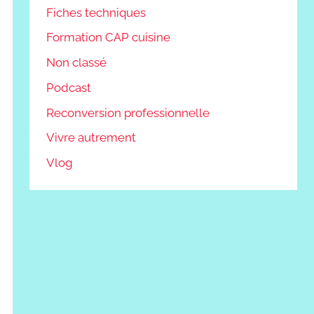
Fiches techniques
Formation CAP cuisine
r
Non classé
Podcast
Reconversion professionnelle
Vivre autrement
Vlog