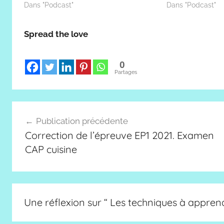
Dans "Podcast"
Dans "Podcast"
Spread the love
0
Partages
Navigation
Publication précédente
de
Correction de l’épreuve EP1 2021. Examen
l’article
CAP cuisine
Une réflexion sur “
Les techniques à apprend