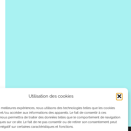
Utilisation des cookies
es meilleures expériences, nous utilisons des technologies telles que les cookies
et/ou accéder aux informations des appareils. Le fait de consentir à ces
 nous permettra de traiter des données telles que le comportement de navigation
ques sur ce site. Le fait de ne pas consentir ou de retirer son consentement peut
 négatif sur certaines caractéristiques et fonctions.