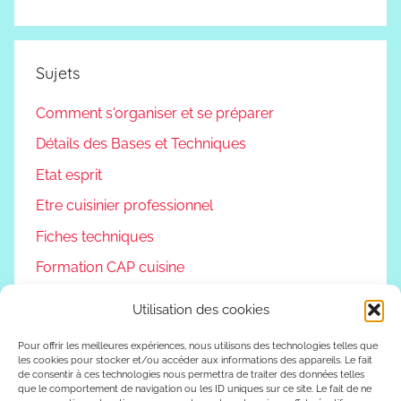
Sujets
Comment s'organiser et se préparer
Détails des Bases et Techniques
Etat esprit
Etre cuisinier professionnel
Fiches techniques
Formation CAP cuisine
Non classé
Utilisation des cookies
Podcast
Pour offrir les meilleures expériences, nous utilisons des technologies telles que
Reconversion professionnelle
les cookies pour stocker et/ou accéder aux informations des appareils. Le fait
de consentir à ces technologies nous permettra de traiter des données telles
Vivre autrement
que le comportement de navigation ou les ID uniques sur ce site. Le fait de ne