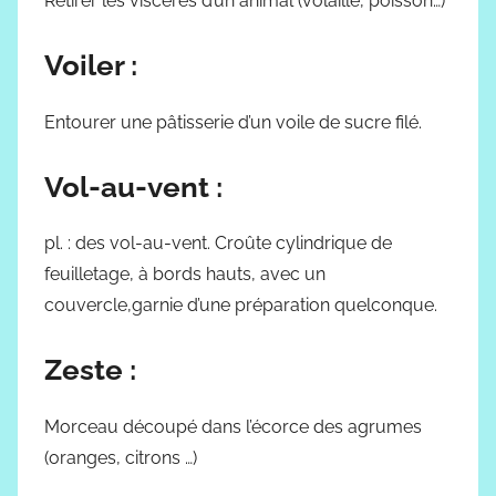
Retirer les viscères d’un animal (volaille, poisson…)
Voiler :
Entourer une pâtisserie d’un voile de sucre filé.
Vol-au-vent :
pl. : des vol-au-vent. Croûte cylindrique de
feuilletage, à bords hauts, avec un
couvercle,garnie d’une préparation quelconque.
Zeste :
Morceau découpé dans l’écorce des agrumes
(oranges, citrons …)