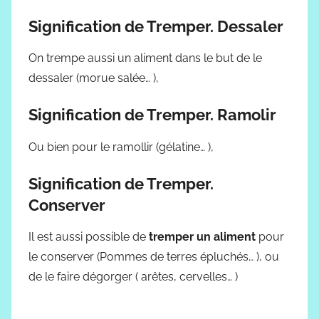
Signification de Tremper. Dessaler
On trempe aussi un aliment dans le but de le
dessaler (morue salée… ),
Signification de Tremper. Ramolir
Ou bien pour le ramollir (gélatine… ),
Signification de Tremper.
Conserver
Il est aussi possible de
tremper un aliment
pour
le conserver (Pommes de terres épluchés… ), ou
de le faire dégorger ( arêtes, cervelles… )