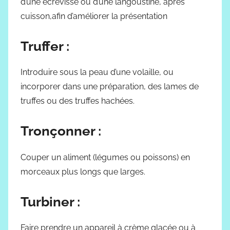
d’une écrevisse ou d’une langoustine, après
cuisson,afin d’améliorer la présentation
Truffer :
Introduire sous la peau d’une volaille, ou
incorporer dans une préparation, des lames de
truffes ou des truffes hachées.
Tronçonner :
Couper un aliment (légumes ou poissons) en
morceaux plus longs que larges.
Turbiner :
Faire prendre un appareil à crème glacée ou à