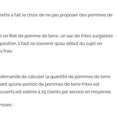
 Lorette a fait le choix de ne pas proposer des pommes de
e un filet de pomme de terre, un sac de frites surgelées
uestion, il faut se souvenir qu’au début du sujet on
 frais.
 demande de calculer la quantité de pommes de terre
chant qu’une portion de pommes de terre frites est
verts est estimé à 25 clients par service en moyenne.
hoses :