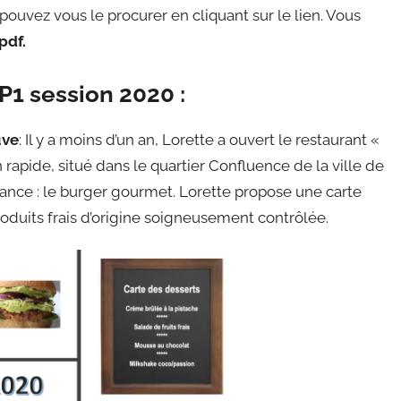
pouvez vous le procurer en cliquant sur le lien. Vous
pdf.
P1 session 2020 :
uve
: Il y a moins d’un an, Lorette a ouvert le restaurant «
rapide, situé dans le quartier Confluence de la ville de
ance : le burger gourmet. Lorette propose une carte
oduits frais d’origine soigneusement contrôlée.