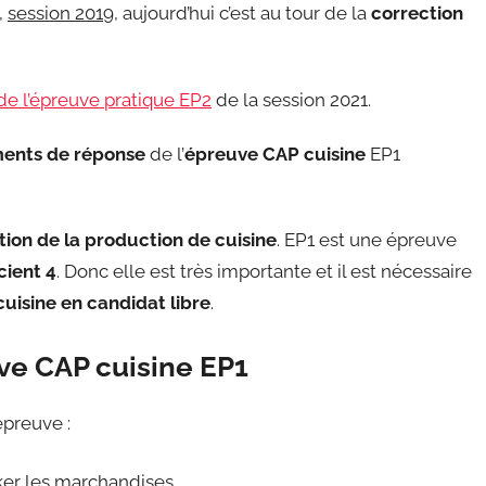
,
session 2019
, aujourd’hui c’est au tour de la
correction
 de l’épreuve pratique EP2
de la session 2021.
ents de réponse
de l’
épreuve CAP cuisine
EP1
tion de la production de cuisine
. EP1 est une épreuve
cient 4
. Donc elle est très importante et il est nécessaire
cuisine en candidat libre
.
ve CAP cuisine EP1
épreuve :
ker les marchandises