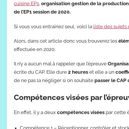
cuisine EP1
,
organisation gestion de la production
de l’EP1 session de 2020.
Si vous vous entrainez seul, voici la
liste des sujets
Alors, dans cet article donc vous trouverez les
élém
effectuée en 2020.
Il n’y a aucun mal à rappeler que l’épreuve
Organisa
écrite du CAP. Elle dure
2 heures
et elle a un
coeffi
de ne pas la négliger si on souhaite
passer le CAP 
Compétences visées par l’épreu
En effet, il y a deux
compétences visées
par cette 
Compétence 1 – Réceptionner, contrôler et stoc