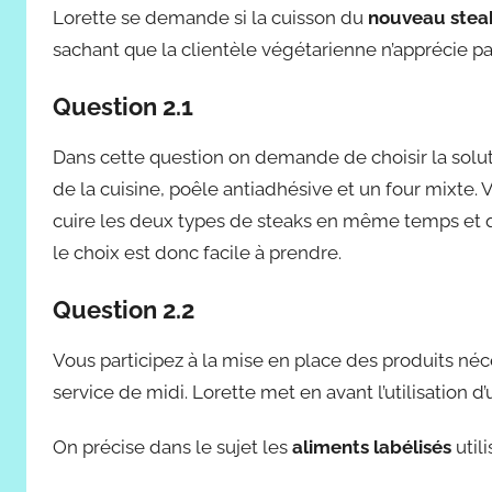
Lorette se demande si la cuisson du
nouveau stea
sachant que la clientèle végétarienne n’apprécie p
Question 2.1
Dans cette question on demande de choisir la soluti
de la cuisine, poêle antiadhésive et un four mixte. V
cuire les deux types de steaks en même temps et que
le choix est donc facile à prendre.
Question 2.2
Vous participez à la mise en place des produits néc
service de midi. Lorette met en avant l’utilisation 
On précise dans le sujet les
aliments labélisés
utili