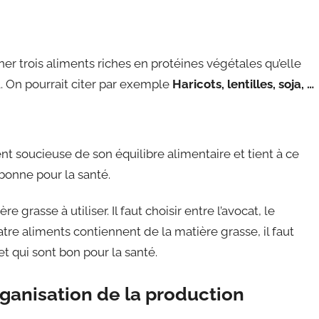
 trois aliments riches en protéines végétales qu’elle
l. On pourrait citer par exemple
Haricots, lentilles, soja, …
nt soucieuse de son équilibre alimentaire et tient à ce
 bonne pour la santé.
grasse à utiliser. Il faut choisir entre l’avocat, le
tre aliments contiennent de la matière grasse, il faut
t qui sont bon pour la santé.
rganisation de la production