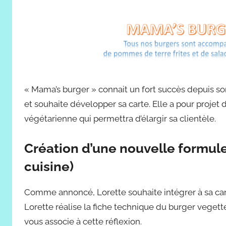
« Mama’s burger » connait un fort succès depuis son 
et souhaite développer sa carte. Elle a pour projet d
végétarienne qui permettra d’élargir sa clientèle.
Création d’une nouvelle formul
cuisine)
Comme annoncé, Lorette souhaite intégrer à sa c
Lorette réalise la fiche technique du burger vegett
vous associe à cette réflexion.