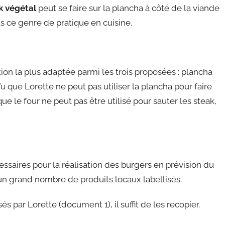
k végétal
peut se faire sur la plancha à côté de la viande
as ce genre de pratique en cuisine.
on la plus adaptée parmi les trois proposées : plancha
u que Lorette ne peut pas utiliser la plancha pour faire
 le four ne peut pas être utilisé pour sauter les steak,
essaires pour la réalisation des burgers en prévision du
d’un grand nombre de produits locaux labellisés.
sés par Lorette (document 1), il suffit de les recopier.