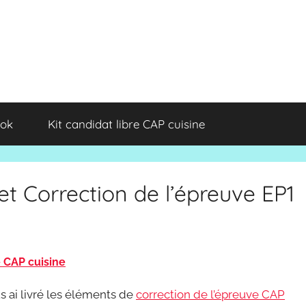
ok
Kit candidat libre CAP cuisine
et Correction de l’épreuve EP1
e CAP cuisine
 ai livré les éléments de
correction de l’épreuve CAP