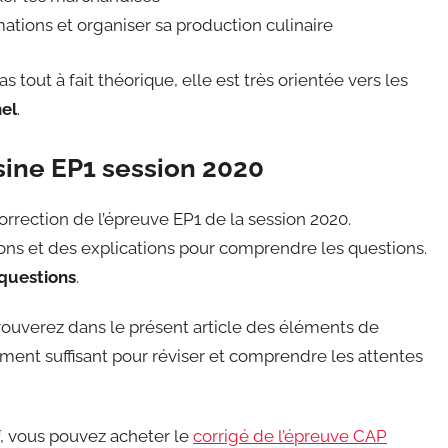
tions et organiser sa production culinaire
pas tout à fait théorique, elle est très orientée vers les
nel
.
sine EP1 session 2020
rrection de l’épreuve EP1 de la session 2020.
ons et des explications pour comprendre les questions.
questions
.
trouverez dans le présent article des éléments de
ment suffisant pour réviser et comprendre les attentes
df, vous pouvez acheter le
corrigé de l’épreuve CAP