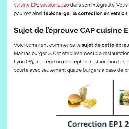
cuisine EP1 session 2020
dans son intégralité. Vous 
pourrez ainsi
télécharger la correction en version 
Sujet de l’épreuve CAP cuisine E
Voici comment commence le
sujet de cette épre
Mama’s burger ». Cet établissement de restauration 
Lyon (69), reprend un concept de restauration tend
courte avec seulement quatre burgers à base de pr