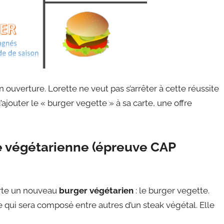
ouverture. Lorette ne veut pas s’arrêter à cette réussite
’ajouter le « burger vegette » à sa carte, une offre
e végétarienne (épreuve CAP
arte un nouveau
burger végétarien
: le burger vegette.
e qui sera composé entre autres d’un steak végétal. Elle